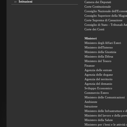
Istituzioni
Camera dei Deputati
Corte Costituzionale
Consiglio Nazionale dell'Econom
Consiglio Superiore della Magist
Corte Suprema di Cassazione
Consiglio di Stato - Tribunali A
Corte dei Conti
Ministeri
Ministero degli Affari Esteri
Ministero dell'Interno
Ministero della Giustizia
Ministero della Difesa
Ministero del Tesoro
Finanze
Agenzia delle entrate
Agenzia delle dogane
Agenzia del territorio
Agenzia del demanio
Sviluppo Economico
Commercio Estero
Ministero delle Comunicazioni
Ambiente
Istruzione
Ministero delle Infrastrutture e 
Ministero del lavoro e della pre
Ministero della Salute
Ministero per i beni e le attività 