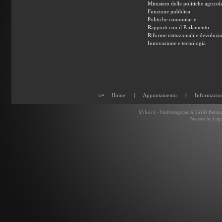
Ministero delle politiche agricole
Funzione pubblica
Politiche comunitarie
Rapporti con il Parlamento
Riforme istituzionali e devoluzi
Innovazione e tecnologia
Home
|
Appuntamento
|
Informazio
SNS s.r.l. - Via Portogruaro 6, 35142 Padova
Powered by
Logo