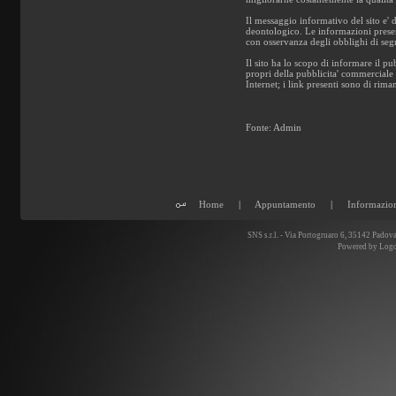
Il messaggio informativo del sito e' d
deontologico. Le informazioni present
con osservanza degli obblighi di segre
Il sito ha lo scopo di informare il pub
propri della pubblicita' commerciale 
Internet; i link presenti sono di rima
Fonte: Admin
Home
|
Appuntamento
|
Informazio
SNS s.r.l. - Via Portogruaro 6, 35142 Padova
Powered by
Logo